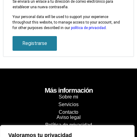
Se enviará un enlace a tu dirección de correo electrónico para
establecer una nueva contraseña.
Your personal data will be used to support your experience
throughout this website, to manage access to your account, and
for other purposes described in our
política de privacidad
.
Registrarse
Más información
Sobre mi
Servicios
Contacto
Aviso legal
Política de privacidad
Cookies
Valoramos tu privacidad