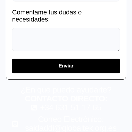
Comentame tus dudas o
necesidades:
Enviar
¿En que puedo ayudarte?
CONTACTO DIRECTO:
+34 631 51 17 65
Correo Electrónico:
saidaddi@globaltek.org.es